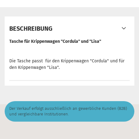
BESCHREIBUNG
Tasche für Krippenwagen "Cordula" und "Lisa"
Die Tasche passt für den Krippenwagen "Cordula" und für
den Krippenwagen "Lisa".
Der Verkauf erfolgt ausschließlich an gewerbliche Kunden (B2B)
und vergleichbare Institutionen.