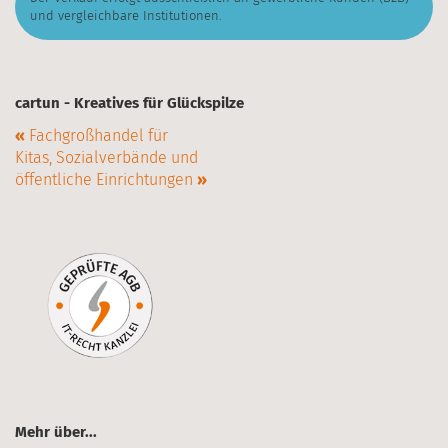
und vergleichbare Institutionen.
cartun - Kreatives für Glückspilze
«
Fachgroßhandel für
Kitas, Sozialverbände und
öffentliche Einrichtungen
»
Mehr über...