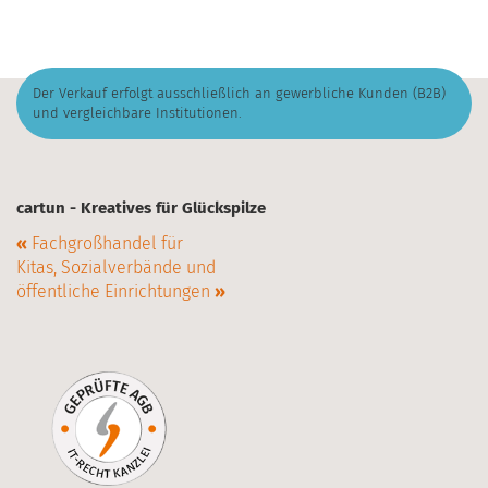
Der Verkauf erfolgt ausschließlich an gewerbliche Kunden (B2B)
und vergleichbare Institutionen.
cartun - Kreatives für Glückspilze
«
Fachgroßhandel für
Kitas, Sozialverbände und
öffentliche Einrichtungen
»