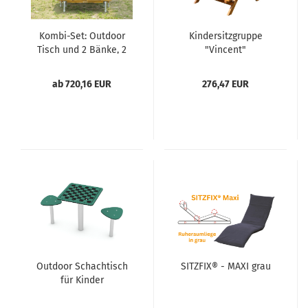
Kombi-Set: Outdoor
Kindersitzgruppe
Tisch und 2 Bänke, 2
"Vincent"
Größen
ab 720,16 EUR
276,47 EUR
Outdoor Schachtisch
SITZFIX® - MAXI grau
für Kinder