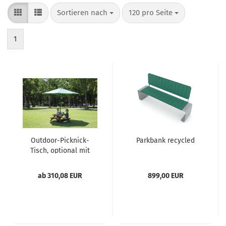
Sortieren nach
pro Seite
Sortieren nach
120 pro Seite
1
Outdoor-Picknick-
Parkbank recycled
Tisch, optional mit
Sonnenschirm
ab 310,08 EUR
899,00 EUR