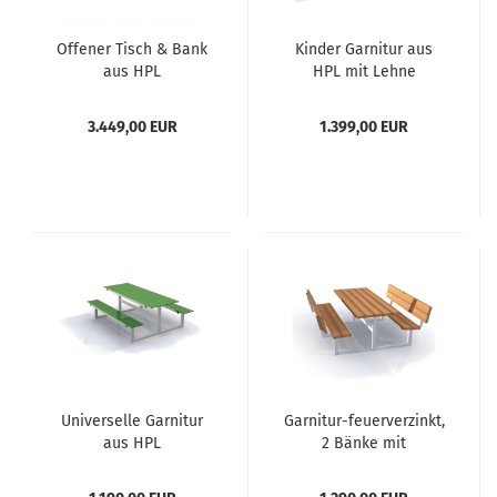
Offener Tisch & Bank
Kinder Garnitur aus
aus HPL
HPL mit Lehne
3.449,00 EUR
1.399,00 EUR
Universelle Garnitur
Garnitur-feuerverzinkt,
aus HPL
2 Bänke mit
Rückenlehne und 1
Tisch