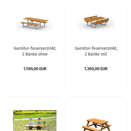
Garnitur-feuerverzinkt,
Garnitur-feuerverzinkt,
2 Bänke ohne
2 Bänke mit
Rückenlehne und 1
Rückenlehne und 1
verlängerter Tisch
verlängerter Tisch
1.190,00 EUR
1.390,00 EUR