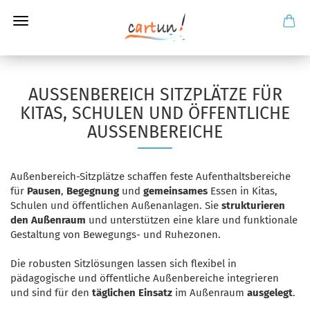
AUSSENBEREICH SITZPLÄTZE FÜR K
ITAS, SCHULEN UND ÖFFENTLICHE A
USSENBEREICHE
Außenbereich-Sitzplätze schaffen feste Aufenthaltsbereiche
für
Pausen
,
Begegnung
und
gemeinsames
Essen in Kitas,
Schulen und öffentlichen Außenanlagen. Sie
strukturieren
den Außenraum
und unterstützen eine klare und funktionale
Gestaltung von Bewegungs- und Ruhezonen.
Die robusten Sitzlösungen lassen sich flexibel in
pädagogische und öffentliche Außenbereiche integrieren
und sind für den
täglichen Einsatz
im Außenraum
ausgelegt
.