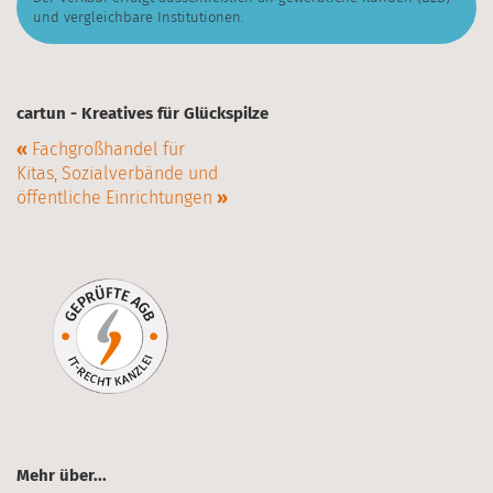
und vergleichbare Institutionen.
cartun - Kreatives für Glückspilze
«
Fachgroßhandel für
Kitas, Sozialverbände und
öffentliche Einrichtungen
»
Mehr über...