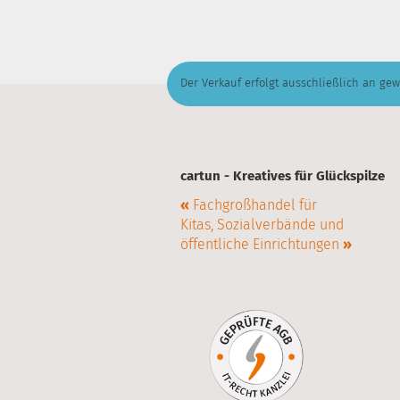
Der Verkauf erfolgt ausschließlich an ge
cartun - Kreatives für Glückspilze
«
Fachgroßhandel für
Kitas, Sozialverbände und
öffentliche Einrichtungen
»