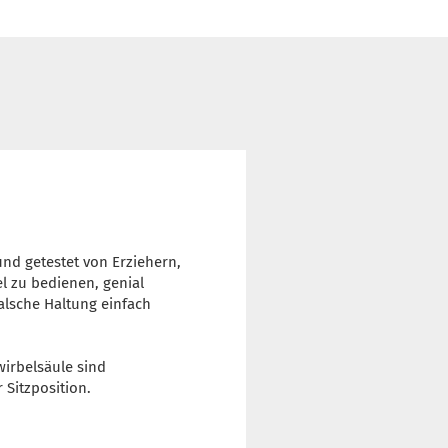
nd getestet von Erziehern,
l zu bedienen, genial
alsche Haltung einfach
irbelsäule sind
Sitzposition.