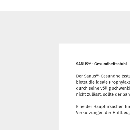
SANUS® - Gesundheitsstuhl
Der Sanus®-Gesundheitsstuh
bietet die ideale Prophyla
durch seine völlig schwenkb
nicht zulässt, sollte der S
Eine der Hauptursachen fü
Verkürzungen der Hüftbeuge