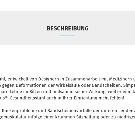
BESCHREIBUNG
l, entwickelt von Designern in Zusammenarbeit mit Medizinern u
xe gegen Deformationen der Wirbelsäule oder Bandscheiben. Simpe
are Lehne im Sitzen und heilsam in seiner Wirkung, weil er eine f
anus®-Gesundheitsstuhl auch in Ihrer Einrichtung nicht fehlen!
r Rückenprobleme und Bandscheibenvorfälle der unteren Lendenw
muskulatur infolge einer krummen Sitzhaltung oder zu niedriger 