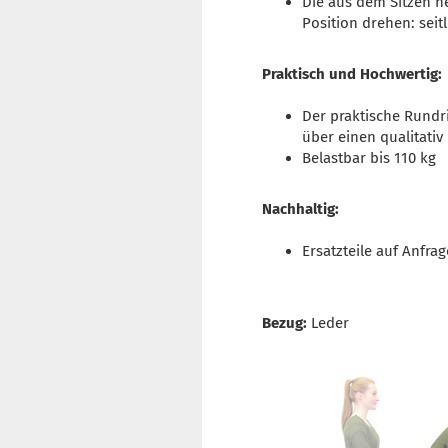
Die aus dem Sitzen h
Position drehen: sei
Praktisch und Hochwertig:
Der praktische Rundri
über einen qualitativ
Belastbar bis 110 kg
Nachhaltig:
Ersatzteile auf Anfrag
Bezug:
Leder