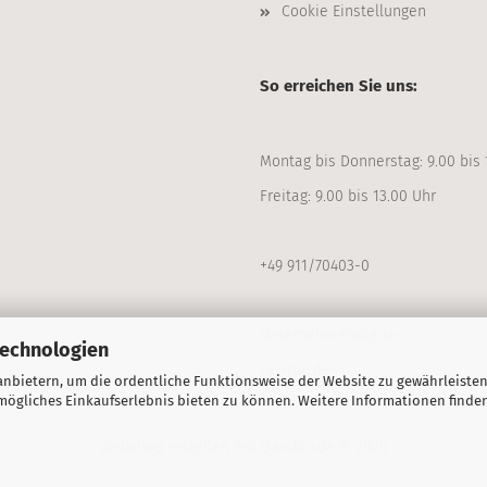
Cookie Einstellungen
So erreichen Sie uns:
Montag bis Donnerstag: 9.00 bis 
Freitag: 9.00 bis 13.00 Uhr
+49 911/70403-0
Unternehmensseite:
Technologien
car-tun.de
nbietern, um die ordentliche Funktionsweise der Website zu gewährleisten
ögliches Einkaufserlebnis bieten zu können. Weitere Informationen finden
Webshop erstellen
mit Gambio.de © 2026