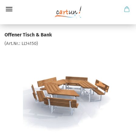
Offener Tisch & Bank
(Art.Nr.:
LL14150
)