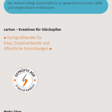
Der Verkauf erfolgt ausschließlich an gewerbliche Kunden (B2B)
und vergleichbare Institutionen.
cartun - Kreatives für Glückspilze
«
Fachgroßhandel für
Kitas, Sozialverbände und
öffentliche Einrichtungen
»
Mehr über...