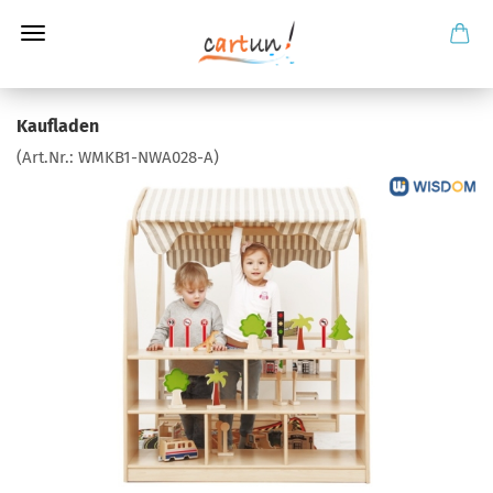
Kaufladen
(Art.Nr.:
WMKB1-NWA028-A
)