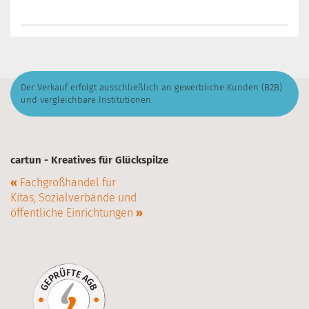
Der Verkauf erfolgt ausschließlich an gewerbliche Kunden (B2B)
und vergleichbare Institutionen.
cartun - Kreatives für Glückspilze
«
Fachgroßhandel für
Kitas, Sozialverbände und
öffentliche Einrichtungen
»