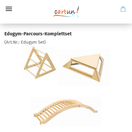
Edugym-Parcours-Komplettset
(Art.Nr.:
Edugym Set
)